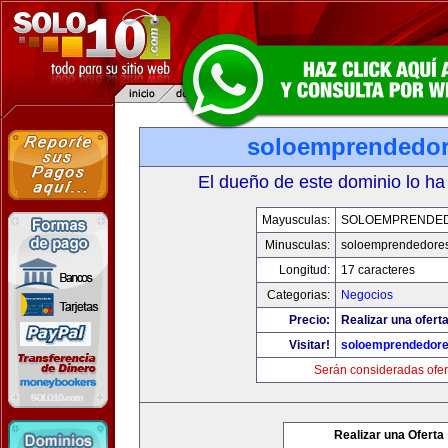
soloemprendedo
El dueño de este dominio lo ha
Mayusculas:
SOLOEMPRENDE
Minusculas:
soloemprendedore
Longitud:
17 caracteres
Categorias:
Negocios
Precio:
Realizar una oferta
Visitar!
soloemprendedor
Serán consideradas ofer
Realizar una Oferta