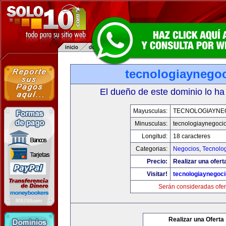
tecnologiaynego
El dueño de este dominio lo ha
Mayusculas:
TECNOLOGIAYNE
Minusculas:
tecnologiaynegoci
Longitud:
18 caracteres
Categorias:
Negocios
,
Tecnolog
Precio:
Realizar una ofert
Visitar!
tecnologiaynegoc
Serán consideradas ofer
Realizar una Oferta