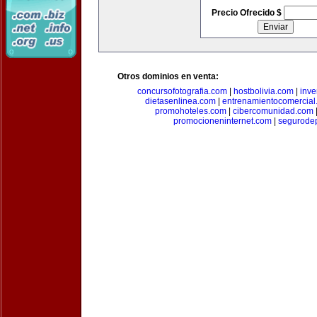
Precio Ofrecido $
Otros dominios en venta:
concursofotografia.com
|
hostbolivia.com
|
inve
dietasenlinea.com
|
entrenamientocomercial
promohoteles.com
|
cibercomunidad.com
promocioneninternet.com
|
segurode