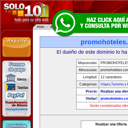
promohoteles
El dueño de este dominio lo ha
Mayusculas:
PROMOHOTELE
Minusculas:
promohoteles.co
Longitud:
12 caracteres
Categorias:
Viajes,Turismo y
Precio:
Realizar una ofer
Visitar!
promohoteles.c
Serán consideradas ofer
Realizar una Oferta