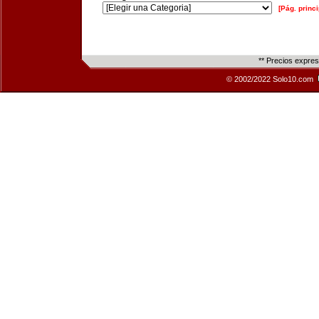
[Pág. princi
** Precios expre
© 2002/2022 Solo10.com