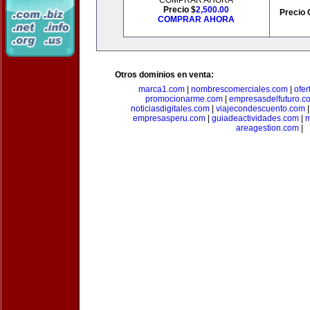
COMPRAR AHORA
Precio $
2,500.00
Precio 
COMPRAR AHORA
Otros dominios en venta:
marca1.com
|
nombrescomerciales.com
|
ofe
promocionarme.com
|
empresasdelfuturo.c
noticiasdigitales.com
|
viajecondescuento.com
empresasperu.com
|
guiadeactividades.com
|
m
areagestion.com
|