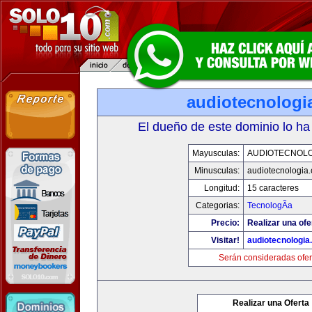
audiotecnologi
El dueño de este dominio lo ha
Mayusculas:
AUDIOTECNOLO
Minusculas:
audiotecnologia
Longitud:
15 caracteres
Categorias:
TecnologÃ­a
Precio:
Realizar una ofe
Visitar!
audiotecnologi
Serán consideradas ofer
Realizar una Oferta