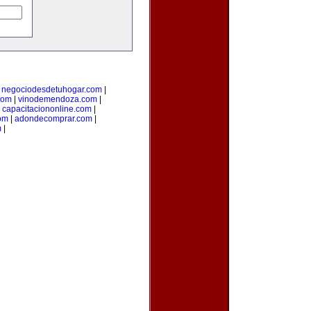
|
negociodesdetuhogar.com
|
com
|
vinodemendoza.com
|
|
capacitaciononline.com
|
om
|
adondecomprar.com
|
m
|