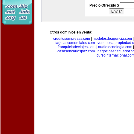
Precio Ofrecido $
Otros dominios en venta:
creditosempresas.com
|
modelosdeagencia.com
tarjetascomerciales.com
|
vendoestapropiedad.
franquiciadeviajes.com
|
audiotecnologia.com
casasencarlospaz.com
|
negociosenecuador.c
cursointernacional.co