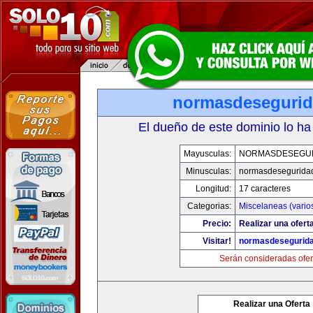
normasdeseguri
El dueño de este dominio lo ha
Mayusculas:
NORMASDESEGU
Minusculas:
normasdesegurida
Longitud:
17 caracteres
Categorias:
Miscelaneas (vario
Precio:
Realizar una ofert
Visitar!
normasdesegurid
Serán consideradas ofer
Realizar una Oferta