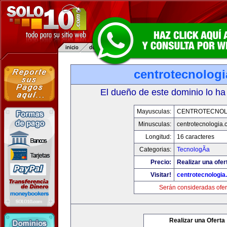
centrotecnolog
El dueño de este dominio lo ha
Mayusculas:
CENTROTECNOL
Minusculas:
centrotecnologia.
Longitud:
16 caracteres
Categorias:
TecnologÃ­a
Precio:
Realizar una ofer
Visitar!
centrotecnologia
Serán consideradas ofer
Realizar una Oferta