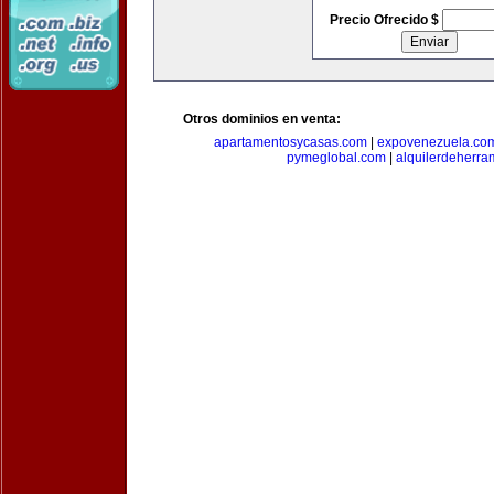
Precio Ofrecido $
Otros dominios en venta:
apartamentosycasas.com
|
expovenezuela.co
pymeglobal.com
|
alquilerdeherra