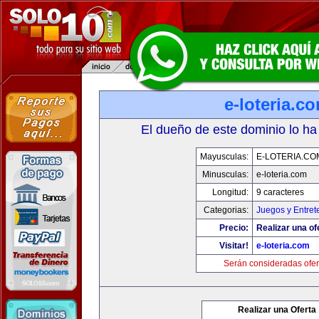
e-loteria.c
El dueño de este dominio lo ha
Mayusculas:
E-LOTERIA.CO
Minusculas:
e-loteria.com
Longitud:
9 caracteres
Categorias:
Juegos y Entret
Precio:
Realizar una of
Visitar!
e-loteria.com
Serán consideradas ofer
Realizar una Oferta