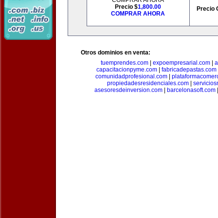
COMPRAR AHORA
Precio $
1,800.00
Precio 
COMPRAR AHORA
Otros dominios en venta:
tuemprendes.com
|
expoempresarial.com
|
a
capacitacionpyme.com
|
fabricadepastas.com
comunidadprofesional.com
|
plataformacomerc
propiedadesresidenciales.com
|
servicio
asesoresdeinversion.com
|
barcelonasoft.com