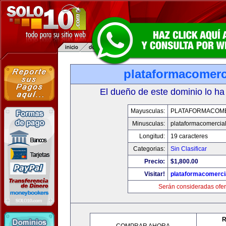
plataformacomerc
El dueño de este dominio lo ha
Mayusculas:
PLATAFORMACOM
Minusculas:
plataformacomercia
Longitud:
19 caracteres
Categorias:
Sin Clasificar
Precio:
$1,800.00
Visitar!
plataformacomerci
Serán consideradas ofer
R