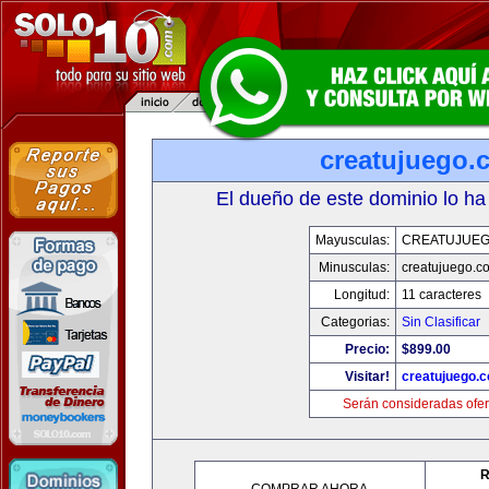
creatujuego.
El dueño de este dominio lo ha
Mayusculas:
CREATUJUE
Minusculas:
creatujuego.c
Longitud:
11 caracteres
Categorias:
Sin Clasificar
Precio:
$899.00
Visitar!
creatujuego.
Serán consideradas ofer
R