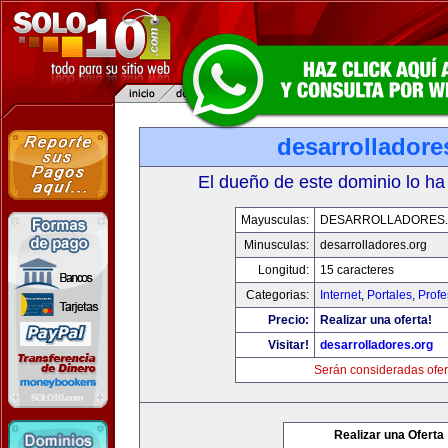
desarrolladore
El dueño de este dominio lo ha
Mayusculas:
DESARROLLADORES
Minusculas:
desarrolladores.org
Longitud:
15 caracteres
Categorias:
Internet
,
Portales
,
Profe
Precio:
Realizar una oferta!
Visitar!
desarrolladores.org
Serán consideradas ofer
Realizar una Oferta