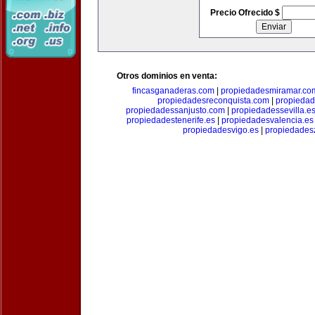
Precio Ofrecido $
Otros dominios en venta:
fincasganaderas.com
|
propiedadesmiramar.co
propiedadesreconquista.com
|
propiedad
propiedadessanjusto.com
|
propiedadessevilla.e
propiedadestenerife.es
|
propiedadesvalencia.es
propiedadesvigo.es
|
propiedades