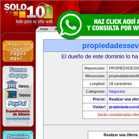
propiedadessevi
El dueño de este dominio lo ha
Mayusculas:
PROPIEDADESSE
Minusculas:
propiedadessevil
Longitud:
18 caracteres
Categorias:
Negocios
Precio:
Realizar una ofer
Visitar!
propiedadessevil
Serán consideradas ofer
Realizar una Oferta